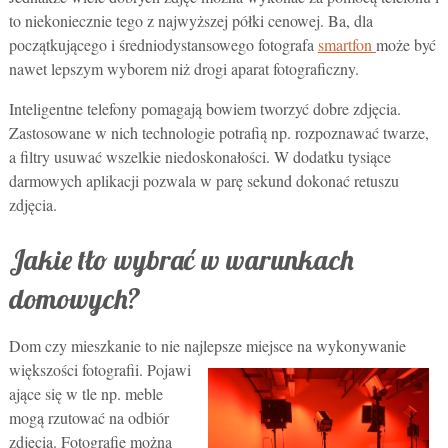
to niekoniecznie tego z najwyższej półki cenowej. Ba, dla
początkującego i średniodystansowego fotografa
smartfon
może być
nawet lepszym wyborem niż drogi aparat fotograficzny.
Inteligentne telefony pomagają bowiem tworzyć dobre zdjęcia.
Zastosowane w nich technologie potrafią np. rozpoznawać twarze,
a filtry usuwać wszelkie niedoskonałości. W dodatku tysiące
darmowych aplikacji pozwala w parę sekund dokonać retuszu
zdjęcia.
Jakie tło wybrać w warunkach
domowych?
Dom czy mieszkanie to nie najlepsze miejsce na wykonywanie
większości fotografii. Pojawi
ające się w tle np. meble
mogą rzutować na odbiór
zdjęcia. Fotografie można