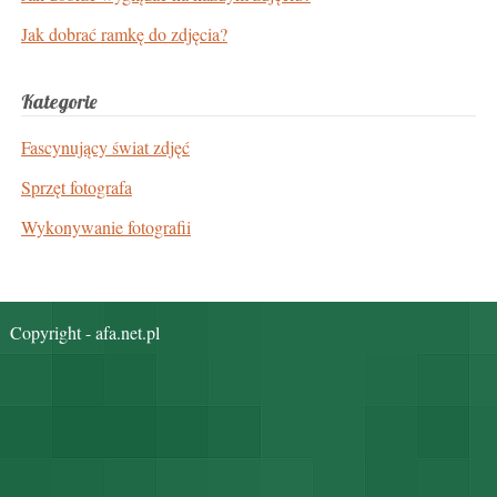
Jak dobrać ramkę do zdjęcia?
Kategorie
Fascynujący świat zdjęć
Sprzęt fotografa
Wykonywanie fotografii
Copyright - afa.net.pl