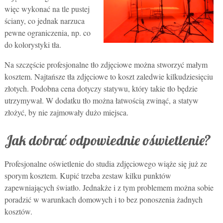
więc wykonać na tle pustej
ściany, co jednak narzuca
pewne ograniczenia, np. co
do kolorystyki tła.
Na szczęście profesjonalne tło zdjęciowe można stworzyć małym
kosztem. Najtańsze tła zdjęciowe to koszt zaledwie kilkudziesięciu
złotych. Podobna cena dotyczy statywu, który takie tło będzie
utrzymywał. W dodatku tło można łatwością zwinąć, a statyw
złożyć, by nie zajmowały dużo miejsca.
Jak dobrać odpowiednie oświetlenie?
Profesjonalne oświetlenie do studia zdjęciowego wiąże się już ze
sporym kosztem. Kupić trzeba zestaw kilku punktów
zapewniających światło. Jednakże i z tym problemem można sobie
poradzić w warunkach domowych i to bez ponoszenia żadnych
kosztów.