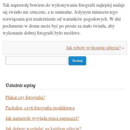
Tak naprawdę bowiem do wykonywania fotografii najlepiej nadaje
się światło nie sztuczne, a te naturalne. Jedynym minusem tego
rozwiązania jest uzależnienie od warunków pogodowych. W dni
pochmurne w domu może być po prostu za mało światła, aby
wykonanie dobrej fotografii było możliwe.
Jak roboty wykonują zdjęcia?
»
Search
for:
Ostatnie wpisy
Plakat czy fotografia?
Packshot, czyli fotografia produktowa
Jak naprawdę wygląda praca paparazzi?
Jak dobrze wyglądać na każdym zdjęciu?