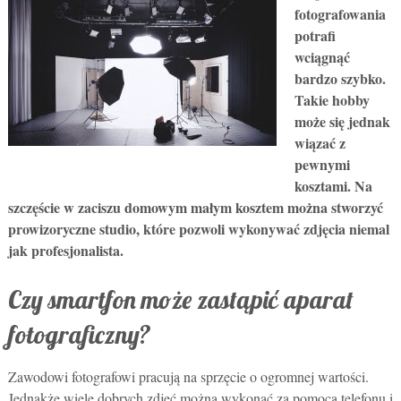
fotografowania
potrafi
wciągnąć
bardzo szybko.
Takie hobby
może się jednak
wiązać z
pewnymi
kosztami. Na
szczęście w zaciszu domowym małym kosztem można stworzyć
prowizoryczne studio, które pozwoli wykonywać zdjęcia niemal
jak profesjonalista.
Czy smartfon może zastąpić aparat
fotograficzny?
Zawodowi fotografowi pracują na sprzęcie o ogromnej wartości.
Jednakże wiele dobrych zdjęć można wykonać za pomocą telefonu i